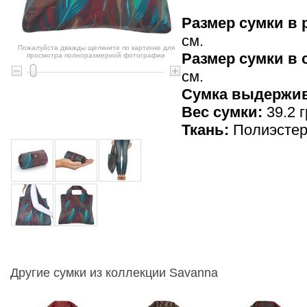
Размер сумки в 
см.
Пожалуйста дважды щелкните по картинке для
Размер сумки в
просмотра полноразмерной фотографии
см.
Cумка выдержив
Вес сумки:
39.2 г
Ткань:
Полиэсте
Другие сумки из коллекции Savanna